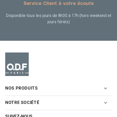
Service Client à votre écoute
Disponible tous les jours de 8h30 à 17h (hors weekend et
jours fériés)

NOS PRODUITS

NOTRE SOCIÉTÉ
SUIVEZ-NOUS