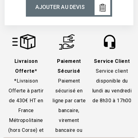
AJOUTER AU DEVIS
Livraison
Paiement
Service Client
Offerte*
Sécurisé
Service client
*Livraison
Paiement
disponible du
Offerte à partir
sécurisé en
lundi au vendredi
de 430€ HT en
ligne par carte
de 8h30 à 17h00
France
bancaire,
Métropolitaine
virement
(hors Corse) et
bancaire ou