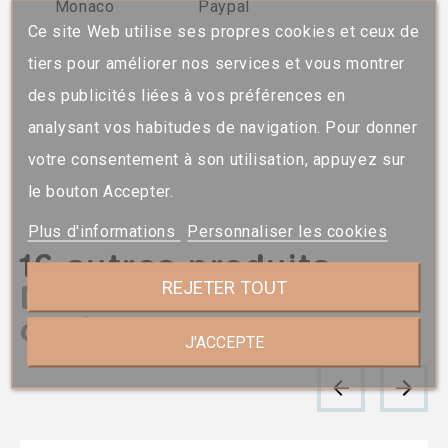
Monaco
Paypal
Ce site Web utilise ses propres cookies et ceux de
tiers pour améliorer nos services et vous montrer
des publicités liées à vos préférences en
analysant vos habitudes de navigation. Pour donner
votre consentement à son utilisation, appuyez sur
le bouton Accepter.
Plus d'informations
Personnaliser les cookies
16 autres produits
REJETER TOUT
Dans la meme
catégorie
J'ACCEPTE