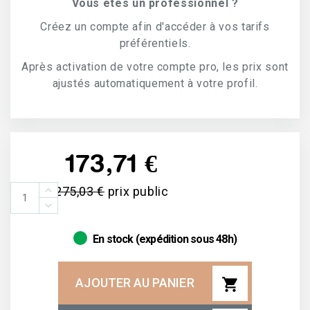
Vous êtes un professionnel ?
Créez un compte afin d'accéder à vos tarifs
préférentiels.
Après activation de votre compte pro, les prix sont
ajustés automatiquement à votre profil.
173,71 €
275,03 €
prix public
En stock (expédition sous 48h)
shopping_cart
AJOUTER AU PANIER