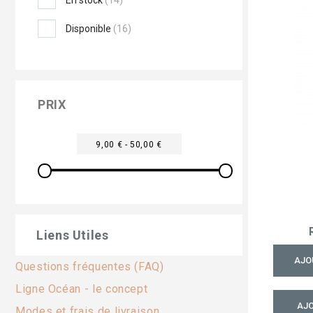
Disponible
(16)
PRIX
9,00 € - 50,00 €
Liens Utiles
AJO
Questions fréquentes (FAQ)
Ligne Océan - le concept
AJO
Modes et frais de livraison