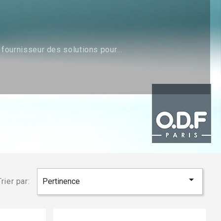
ournisseur des solutions pour...

Trier par:
Pertinence