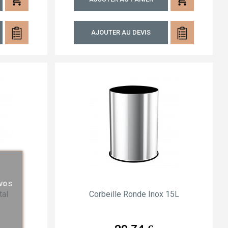
AJOUTER AU DEVIS
 vos
tal
Corbeille Ronde Inox 15L