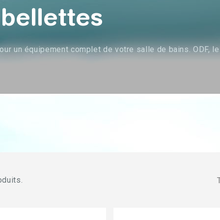
bellettes
r un équipement complet de votre salle de bains. ODF, le f
oduits.