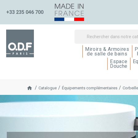
+33 235 046 700
Miroirs & Armoires
P
de salle de bains
Espace
E
Douche
Catalogue
Équipements complémentaires
Corbeill