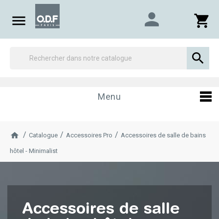
person

shopping_cart

Menu
Catalogue
Accessoires Pro
Accessoires de salle de bains
hôtel - Minimalist
Accessoires de salle