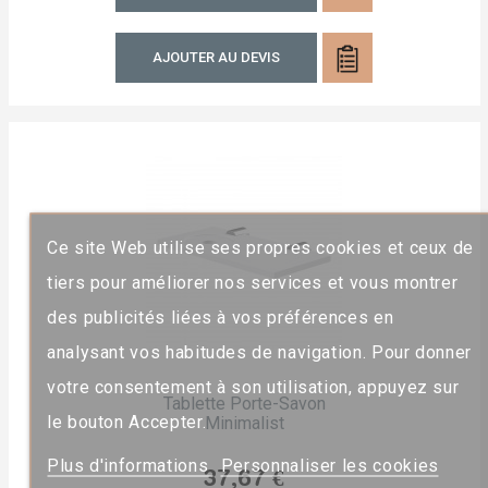
AJOUTER AU DEVIS
Ce site Web utilise ses propres cookies et ceux de
tiers pour améliorer nos services et vous montrer
des publicités liées à vos préférences en
analysant vos habitudes de navigation. Pour donner
votre consentement à son utilisation, appuyez sur
Tablette Porte-Savon
le bouton Accepter.
Minimalist
Plus d'informations
Personnaliser les cookies
Prix
37,67 €