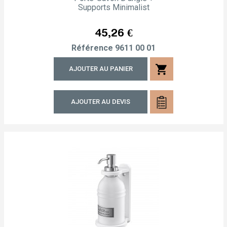
Supports Minimalist
Prix
45,26 €
Référence
9611 00 01
shopping_cart
AJOUTER AU PANIER
AJOUTER AU DEVIS