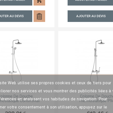
UTER AU DEVIS
AJOUTER AU DEVIS
site Web utilise ses propres cookies et ceux de tiers pour
liorer nos services et vous montrer des publicités liées à
Colonne De Douche
Colonne De Douch
férences en analysant vos habitudes de navigation. Pour
mostatique Continental
Thermostatique P
ner votre consentement à son utilisation, appuyez sur le