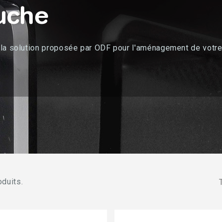
uche
la solution proposée par ODF pour l'aménagement de votre s
oduits.