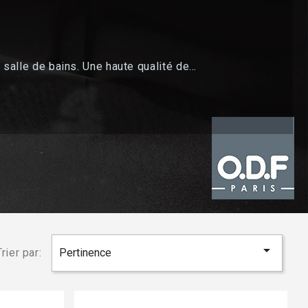
alle de bains. Une haute qualité de...

Trier par:
Pertinence