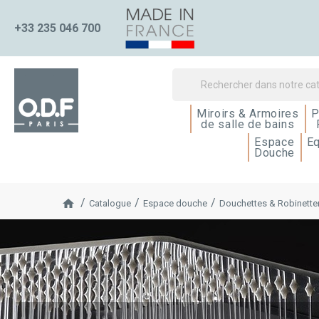
+33 235 046 700
Miroirs & Armoires
P
de salle de bains
Espace
E
Douche
Catalogue
Espace douche
Douchettes & Robinette