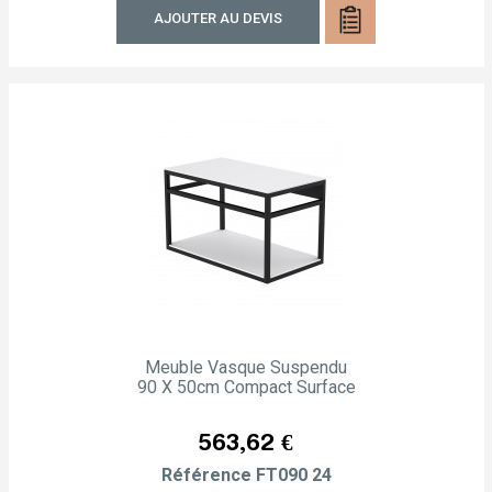
AJOUTER AU DEVIS
Meuble Vasque Suspendu
90 X 50cm Compact Surface
Prix
563,62 €
Référence
FT090 24