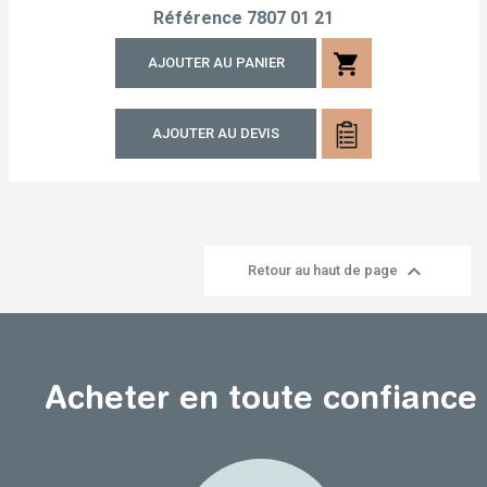
Référence
7807 01 21
shopping_cart
AJOUTER AU PANIER
AJOUTER AU DEVIS

Retour au haut de page
Acheter en toute confiance