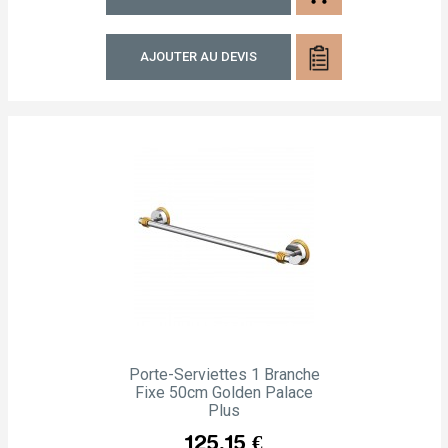
AJOUTER AU DEVIS
Porte-Serviettes 1 Branche
Fixe 50cm Golden Palace
Plus
Prix
125,15 €