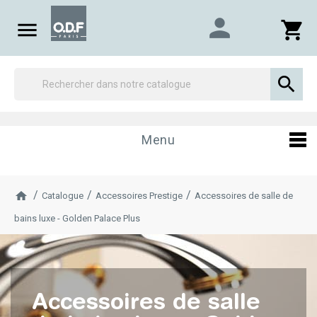
person

shopping_cart

Menu
Catalogue
Accessoires Prestige
Accessoires de salle de
bains luxe - Golden Palace Plus
Accessoires de salle