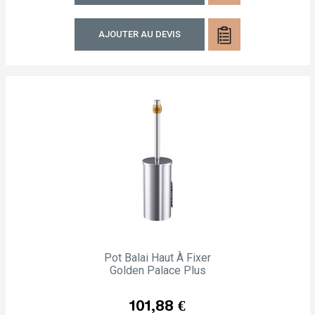
AJOUTER AU DEVIS
Pot Balai Haut À Fixer
Golden Palace Plus
Prix
101,88 €