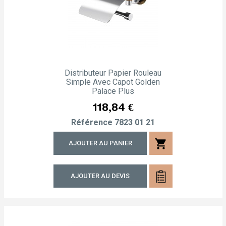
Distributeur Papier Rouleau
Simple Avec Capot Golden
Palace Plus
Prix
118,84 €
Référence
7823 01 21
shopping_cart
AJOUTER AU PANIER
AJOUTER AU DEVIS