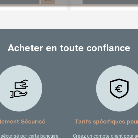
Acheter en toute confiance
iement Sécurisé
Tarifs spécifiques pou
sécurisé par carte bancaire,
Créez un compte client pour 