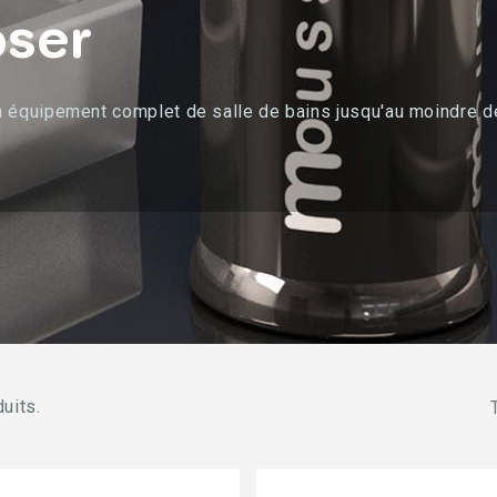
oser
quipement complet de salle de bains jusqu'au moindre déta
duits.