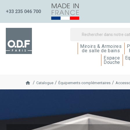
+33 235 046 700
Miroirs & Armoires
P
de salle de bains
Espace
E
Douche
Catalogue
Équipements complémentaires
Accesso