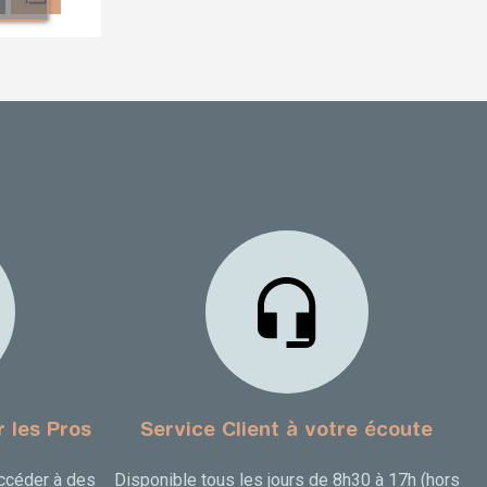
r les Pros
Service Client à votre écoute
accéder à des
Disponible tous les jours de 8h30 à 17h (hors