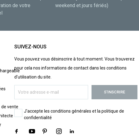
vation de votre
weekend et jours fériés)
el
SUIVEZ-NOUS
Vous pouvez vous désinscrire à tout moment. Vous trouverez
pour cela nos informations de contact dans les conditions
chargeable
d'utilisation du site.
ées
 de vente
J'accepte les conditions générales et la politique de
hitecte -
confidentialité
r