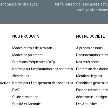
ent bancaire ou Paypal
tarifs personnalisés après acti
profil professionn
NOS PRODUITS
NOTRE SOCIÉTÉ
Modes et frais de livraison
A propos de nous
Modes de paiement
Documentation télé
Questions fréquentes (FAQ)
Nos références
Norme pour l'implantation des appareils
Protection des donn
électriques
Mentions légales
Norme pour l'équipement des sanitaires
Conditions générales
duction
PMR
Espace création : arc
Guide d'entretien
décorateur - designe
Qualité et Garantie
Les Actualités