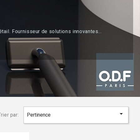
il. Fournisseur de solutions innovantes...

Trier par:
Pertinence