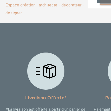
Espace création : architecte - décorateur -
designer
Livraison Offerte*
Pa
*La livraison est offerte à partir d'un panier de
Paiement 