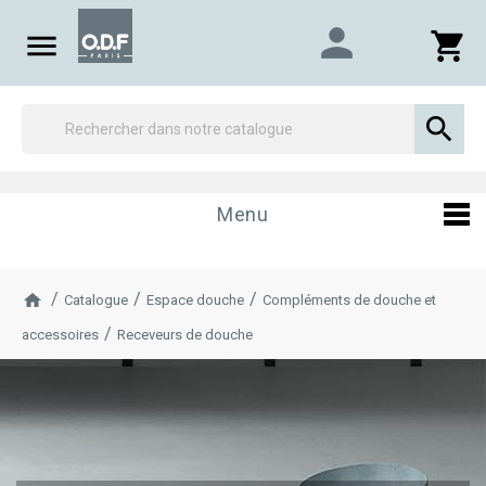
person

shopping_cart

Menu
Catalogue
Espace douche
Compléments de douche et
accessoires
Receveurs de douche