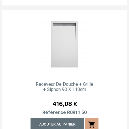
Receveur De Douche + Grille
+ Siphon 90 X 110cm
Prix
416,08 €
Référence
R0911 50
shopping_cart
AJOUTER AU PANIER