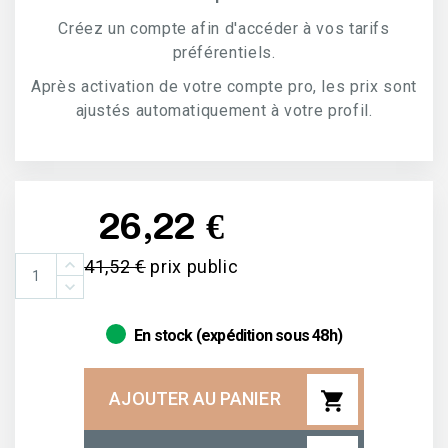
Créez un compte afin d'accéder à vos tarifs
préférentiels.
Après activation de votre compte pro, les prix sont
ajustés automatiquement à votre profil.
26,22 €
41,52 €
prix public
En stock (expédition sous 48h)
shopping_cart
AJOUTER AU PANIER