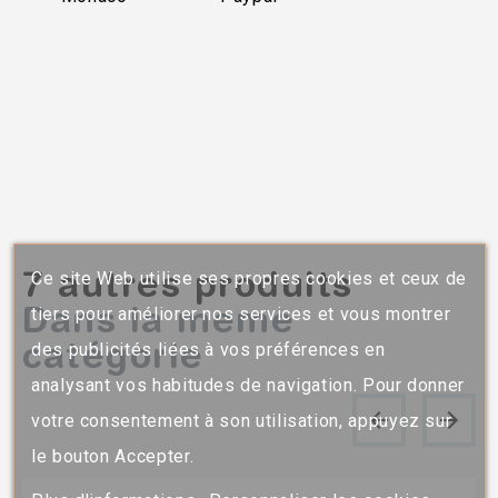
7 autres produits
Ce site Web utilise ses propres cookies et ceux de
Dans la meme
tiers pour améliorer nos services et vous montrer
catégorie
des publicités liées à vos préférences en
analysant vos habitudes de navigation. Pour donner
votre consentement à son utilisation, appuyez sur
le bouton Accepter.