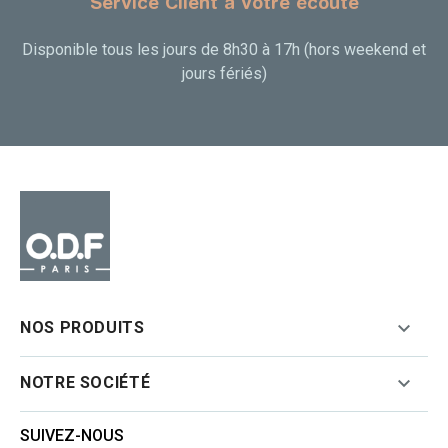
Service Client à votre écoute
Disponible tous les jours de 8h30 à 17h (hors weekend et
jours fériés)

NOS PRODUITS

NOTRE SOCIÉTÉ
SUIVEZ-NOUS