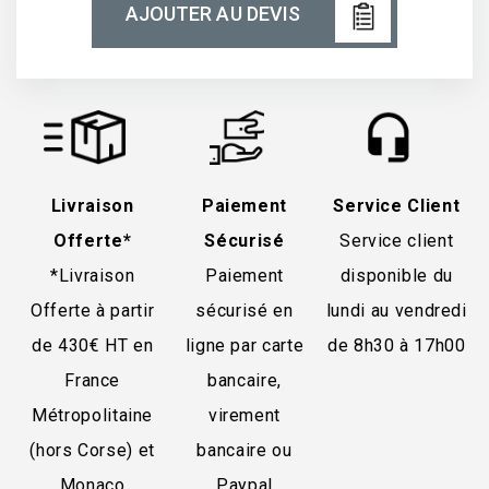
AJOUTER AU DEVIS
Livraison
Paiement
Service Client
Offerte*
Sécurisé
Service client
*Livraison
Paiement
disponible du
Offerte à partir
sécurisé en
lundi au vendredi
de 430€ HT en
ligne par carte
de 8h30 à 17h00
France
bancaire,
Métropolitaine
virement
(hors Corse) et
bancaire ou
Monaco
Paypal