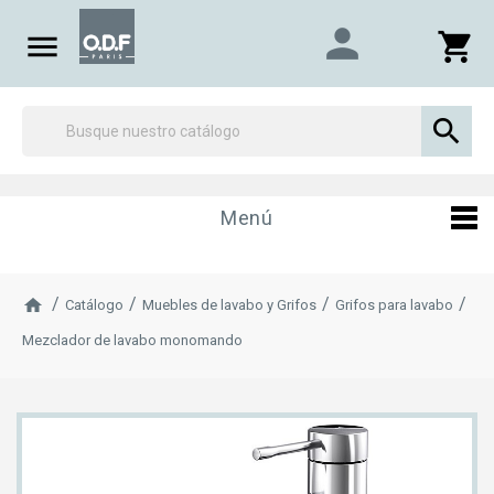
person

shopping_cart

Menú
Catálogo
Muebles de lavabo y Grifos
Grifos para lavabo
Mezclador de lavabo monomando