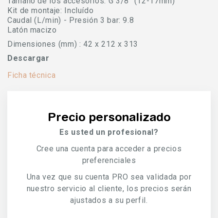
Tamaño de los accesorios: G 3/8'' (12-17mm)
Kit de montaje: Incluído
Caudal (L/min) - Presión 3 bar: 9.8
Latón macizo
Dimensiones (mm) : 42 x 212 x 313
Descargar
Ficha técnica
Precio personalizado
Es usted un profesional?
Cree una cuenta para acceder a precios
preferenciales
Una vez que su cuenta PRO sea validada por
nuestro servicio al cliente, los precios serán
ajustados a su perfil.