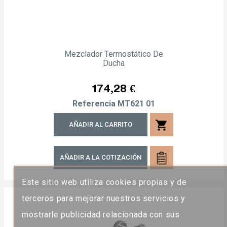
Mezclador Termostático De
Ducha
Precio
174,28 €
Referencia
MT621 01
shopping_cart
AÑADIR AL CARRITO
AÑADIR A LA COTIZACIÓN
Este sitio web utiliza cookies propias y de
terceros para mejorar nuestros servicios y
mostrarle publicidad relacionada con sus