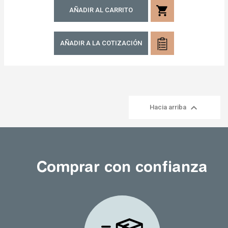
shopping_cart
AÑADIR AL CARRITO
AÑADIR A LA COTIZACIÓN

Hacia arriba
Comprar con confianza