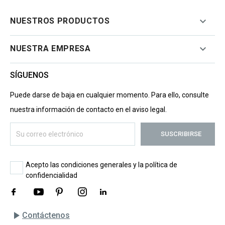

NUESTROS PRODUCTOS

NUESTRA EMPRESA
SÍGUENOS
Puede darse de baja en cualquier momento. Para ello, consulte
nuestra información de contacto en el aviso legal.
Acepto las condiciones generales y la política de
confidencialidad
play_arrow
Contáctenos