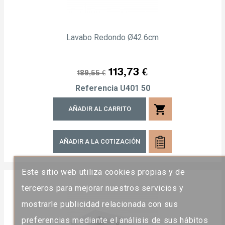
Lavabo Redondo Ø42.6cm
Precio
Precio
113,73 €
189,55 €
regular
Referencia
U401 50
shopping_cart
AÑADIR AL CARRITO
AÑADIR A LA COTIZACIÓN
Este sitio web utiliza cookies propias y de
terceros para mejorar nuestros servicios y
mostrarle publicidad relacionada con sus
preferencias mediante el análisis de sus hábitos