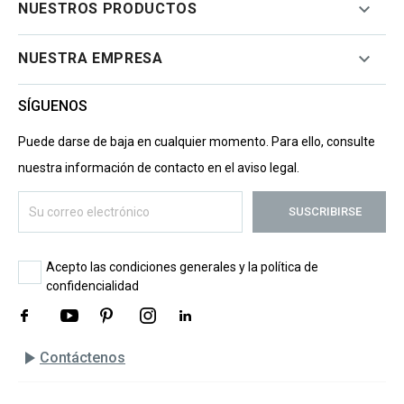

NUESTROS PRODUCTOS

NUESTRA EMPRESA
SÍGUENOS
Puede darse de baja en cualquier momento. Para ello, consulte
nuestra información de contacto en el aviso legal.
Acepto las condiciones generales y la política de
confidencialidad
play_arrow
Contáctenos