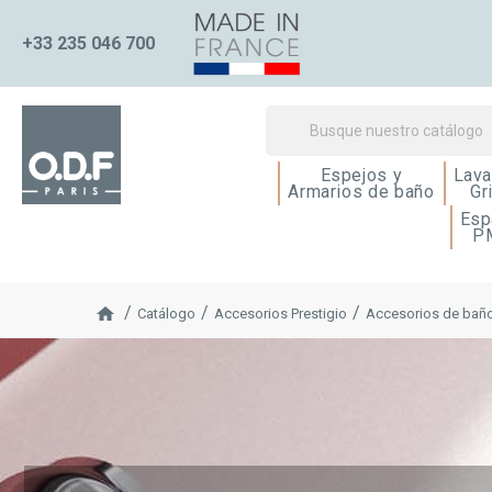
+33 235 046 700
Espejos y
Lava
Armarios de baño
Gr
Esp
P
Catálogo
Accesorios Prestigio
Accesorios de baño