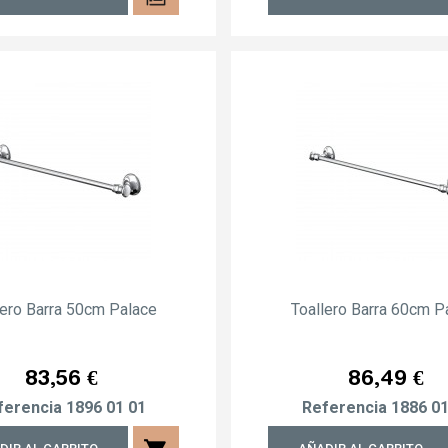
lero Barra 50cm Palace
Toallero Barra 60cm P
Precio
Precio
83,56 €
86,49 €
ferencia
1896 01 01
Referencia
1886 01