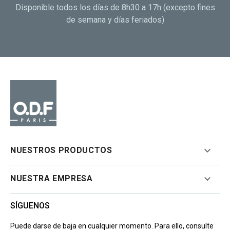
Disponible todos los días de 8h30 a 17h (excepto fines
de semana y días feriados)

NUESTROS PRODUCTOS

NUESTRA EMPRESA
SÍGUENOS
Puede darse de baja en cualquier momento. Para ello, consulte