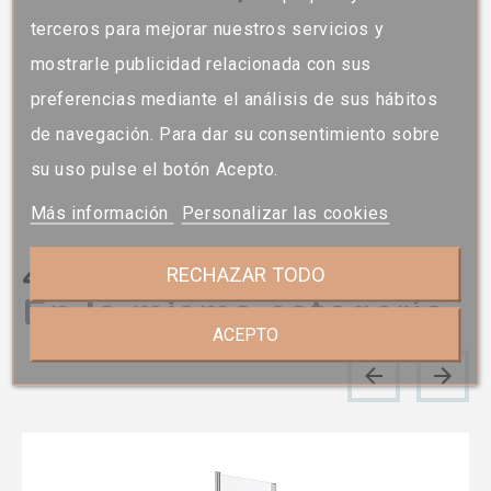
terceros para mejorar nuestros servicios y
mostrarle publicidad relacionada con sus
preferencias mediante el análisis de sus hábitos
de navegación. Para dar su consentimiento sobre
su uso pulse el botón Acepto.
Más información
Personalizar las cookies
4 otros productos
RECHAZAR TODO
En la misma categoría
ACEPTO