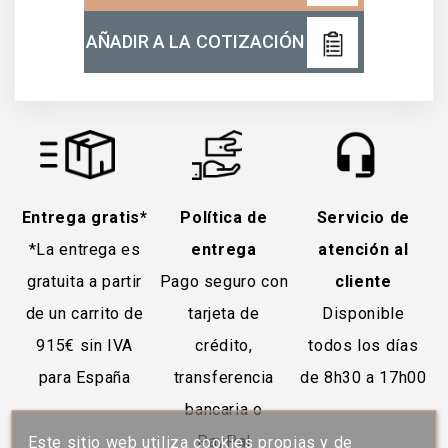
AÑADIR A LA COTIZACIÓN
Entrega gratis*
Política de
Servicio de
*La entrega es
entrega
atención al
gratuita a partir
Pago seguro con
cliente
de un carrito de
tarjeta de
Disponible
915€ sin IVA
crédito,
todos los días
para España
transferencia
de 8h30 a 17h00
bancaria o
PayPal
Este sitio web utiliza cookies propias y de