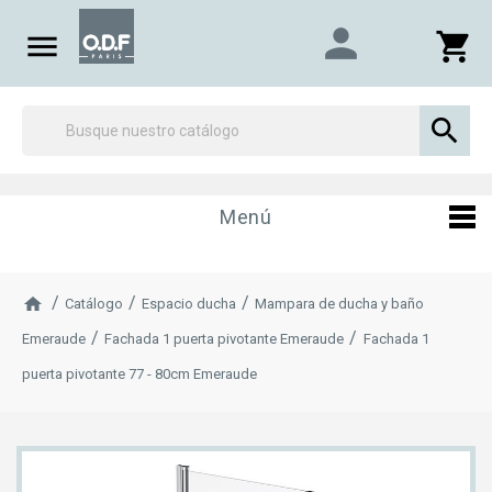
person

shopping_cart

Menú
Catálogo
Espacio ducha
Mampara de ducha y baño
Emeraude
Fachada 1 puerta pivotante Emeraude
Fachada 1
puerta pivotante 77 - 80cm Emeraude