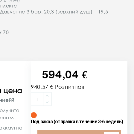
мплекте
Давление 3 бар: 20,3 (верхний душ) – 19,5
x 70
594,04 €
940,57 €
Розничная
я цена
цена
анией?
олучите
ценам.
Под заказ (отправка в течение 3-6 недель)
аккаунта