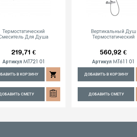
Термостатический
Вертикальный Душ
Смеситель Для Душа
Термостатический
Цена
Цена
219,71 €
560,92 €
MT721 01
MT611 01
Артикул
Артикул
shopping_cart
БАВИТЬ В КОРЗИНУ
ДОБАВИТЬ В КОРЗИНУ
ДОБАВИТЬ СМЕТУ
ДОБАВИТЬ СМЕТУ