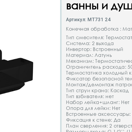
ванны и ду
Артикул:
MT731 24
Конечная обработка : Ма
Тип смесителя: Термоста
Система: 2 выхода
Инвертор: Встроенный
Материал: Латунь
Механизм: Термостатиче
Ограничитель расхода: 5
Термостатика холодный к
Фиксатор безопасной тем
Монтаж/демонтаж патрон
Тип струи крана: Каскад
Тип взбивателя: нет
Набор лейка+шланг: Нет
Опора для лейки: Нет
Встроенные аксессуары:
Фиксация к стене: Да
План сверления: 2 отверс
Размеры входа: G 1/2’’ (