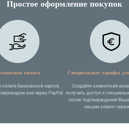
Простое оформление покупок
езопасная оплата
Специальные тарифы дл
 оплата банковской картой,
Создайте клиентский акка
переводом или через PayPal
получить доступ к специаль
после подтверждения Ваше
нашим клиент серви