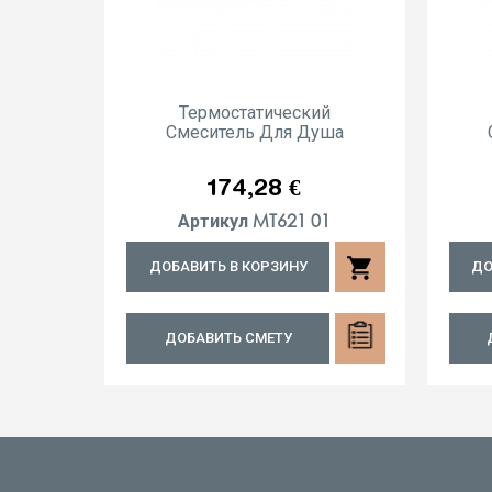
Термостатический
Смеситель Для Душа
Цена
174,28 €
MT621 01
Артикул
shopping_cart
ДОБАВИТЬ В КОРЗИНУ
ДО
ДОБАВИТЬ СМЕТУ