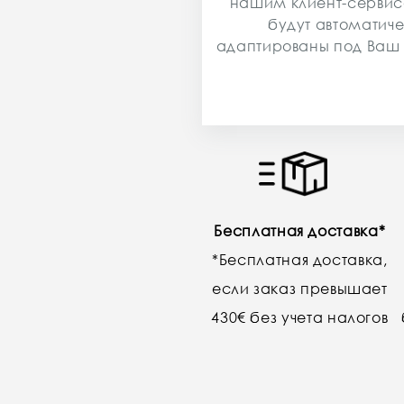
нашим клиент-серви
будут автоматич
адаптированы под Ваш
Бесплатная доставка*
*Бесплатная доставка,
если заказ превышает
430€ без учета налогов