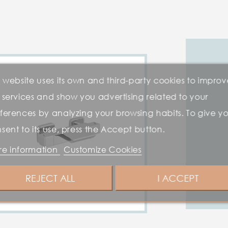
s website uses its own and third-party cookies to improv
 services and show you advertising related to your
ferences by analyzing your browsing habits. To give y
sent to its use, press the Accept button.
e information
Customize Cookies
REJECT ALL
I ACCEPT