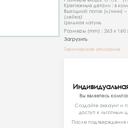
Крепежные детали : в ко
Выходной поток (л/мин) – 
(лейка)
Цельная латунь
Размеры (mm) : 263 x 160 
Загрузить
Техническое описание
Индивидуальна
Вы являетесь комп
Создайте аккаунт и п
доступ к льготным 
После подтверждения 