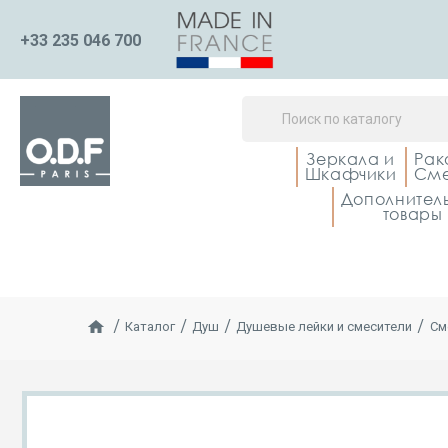
+33 235 046 700
Зеркала и
Рак
Шкафчики
Сме
Дополнител
товары
Каталог
Душ
Душевые лейки и смесители
См