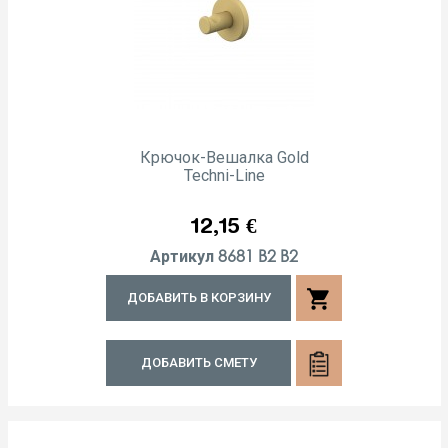
Крючок-Вешалка Gold
Techni-Line
Цена
12,15 €
8681 B2 B2
Артикул
shopping_cart
ДОБАВИТЬ В КОРЗИНУ
ДОБАВИТЬ СМЕТУ