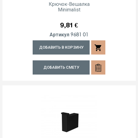
Крючок-Вешалка
Minimalist
Цена
9,81 €
9681 01
Артикул
shopping_cart
ДОБАВИТЬ В КОРЗИНУ
ДОБАВИТЬ СМЕТУ