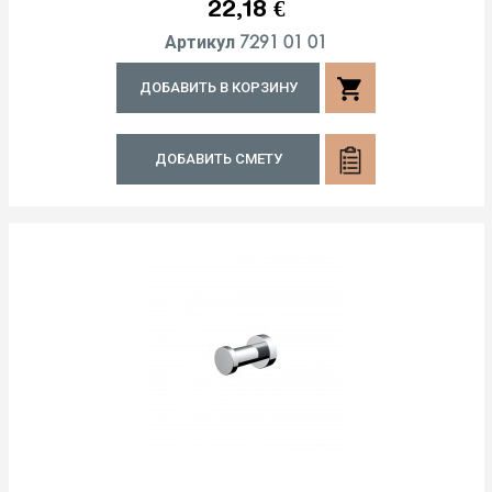
Цена
22,18 €
7291 01 01
Артикул
shopping_cart
ДОБАВИТЬ В КОРЗИНУ
ДОБАВИТЬ СМЕТУ