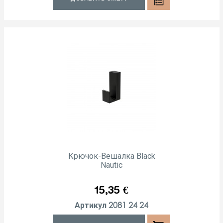
Крючок-Вешалка Black
Nautic
Цена
15,35 €
2081 24 24
Артикул