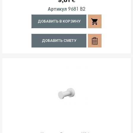
9681 B2
Артикул
shopping_cart
ДОБАВИТЬ В КОРЗИНУ
ДОБАВИТЬ СМЕТУ