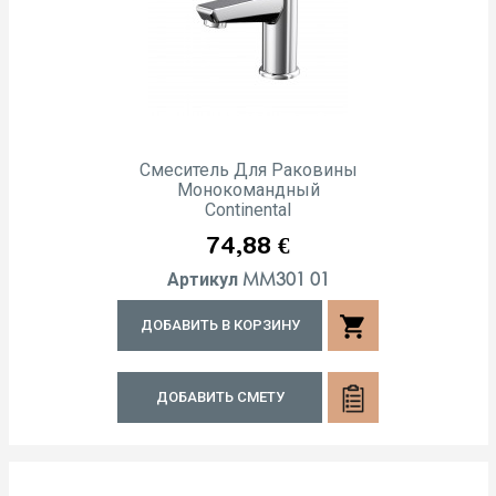
Смеситель Для Раковины
Монокомандный
Continental
Цена
74,88 €
MM301 01
Артикул
shopping_cart
ДОБАВИТЬ В КОРЗИНУ
ДОБАВИТЬ СМЕТУ