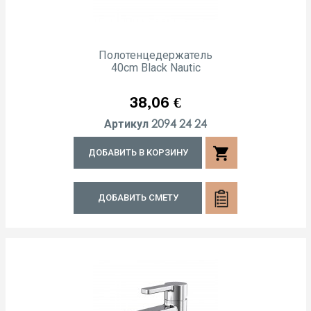
Полотенцедержатель
40cm Black Nautic
Цена
38,06 €
2094 24 24
Артикул
shopping_cart
ДОБАВИТЬ В КОРЗИНУ
ДОБАВИТЬ СМЕТУ