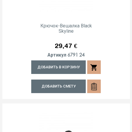
Крючок-Вешалка Black
Skyline
Цена
29,47 €
6791 24
Артикул
shopping_cart
ДОБАВИТЬ В КОРЗИНУ
ДОБАВИТЬ СМЕТУ