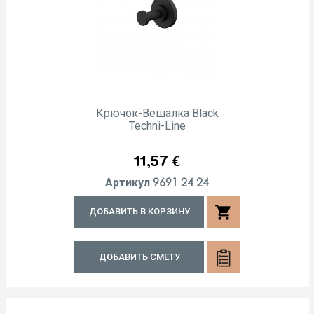
Крючок-Вешалка Black
Techni-Line
Цена
11,57 €
9691 24 24
Артикул
shopping_cart
ДОБАВИТЬ В КОРЗИНУ
ДОБАВИТЬ СМЕТУ