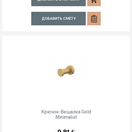
ДОБАВИТЬ СМЕТУ
Крючок-Вешалка Gold
Minimalist
Цена
9,81 €