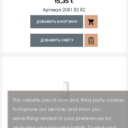
Цена
15,35 €
2081 B2 B2
Артикул
shopping_cart
ДОБАВИТЬ В КОРЗИНУ
ДОБАВИТЬ СМЕТУ
This website uses its own and third-party cookies
to improve our services and show you
advertising related to your preferences by
analyzing your browsing habits. To give your