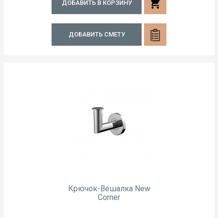
shopping_cart
ДОБАВИТЬ В КОРЗИНУ
ДОБАВИТЬ СМЕТУ
Крючок-Вешалка New
Corner