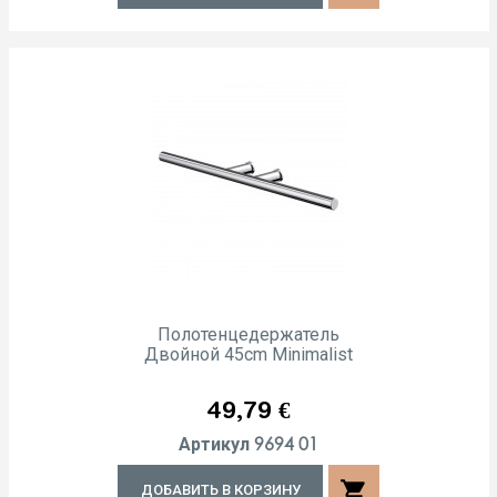
Полотенцедержатель
Двойной 45cm Minimalist
Цена
49,79 €
9694 01
Артикул
shopping_cart
ДОБАВИТЬ В КОРЗИНУ