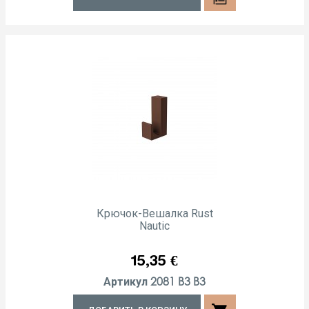
Крючок-Вешалка Rust
Nautic
Цена
15,35 €
2081 B3 B3
Артикул