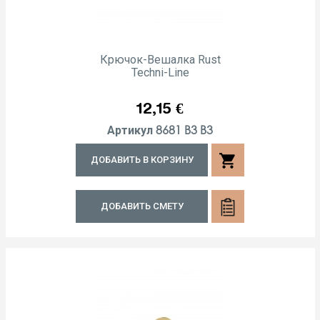
Крючок-Вешалка Rust
Techni-Line
Цена
12,15 €
8681 B3 B3
Артикул
shopping_cart
ДОБАВИТЬ В КОРЗИНУ
ДОБАВИТЬ СМЕТУ