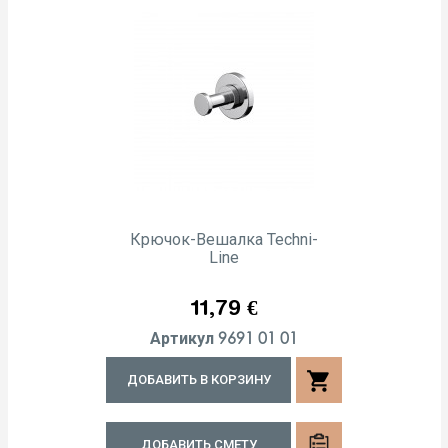
Крючок-Вешалка Techni-
Line
Цена
11,79 €
9691 01 01
Артикул
shopping_cart
ДОБАВИТЬ В КОРЗИНУ
ДОБАВИТЬ СМЕТУ