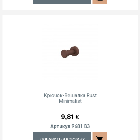
Крючок-Вешалка Rust
Minimalist
Цена
9,81 €
9681 B3
Артикул
shopping_cart
ДОБАВИТЬ В КОРЗИНУ