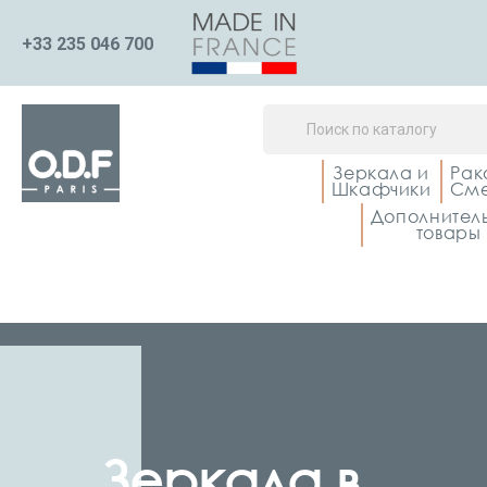
+33 235 046 700
Зеркала и
Рак
Шкафчики
Сме
Дополнител
товары
Зеркала в