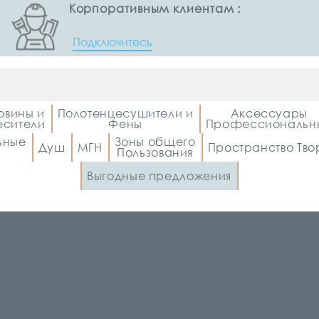
Корпоративным клиентам :
Подключитесь
овины и
Полотенцесушители и
Аксессуары
сители
Фены
Профессиональн
ьные
Зоны общего
Душ
МГН
Пространство Тво
Пользования
Выгодные предложения