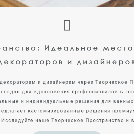
анство: Идеальное место
декораторов и дизайнеро
 декораторам и дизайнерам через Творческое 
 создан для вдохновения профессионалов в го
альные и индивидуальные решения для ванных
предлагает кастомизированные решения премиу
 Исследуйте наше Творческое Пространство и в