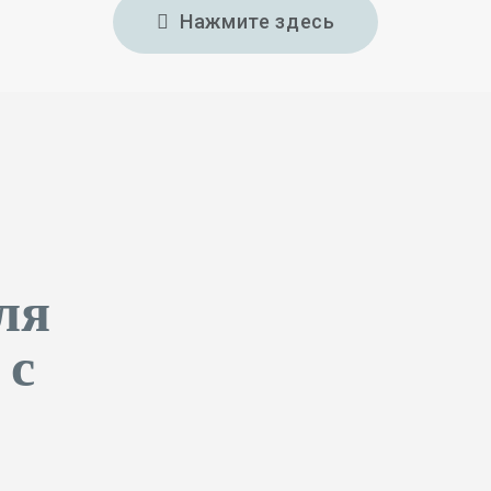
Нажмите здесь
ля
 с