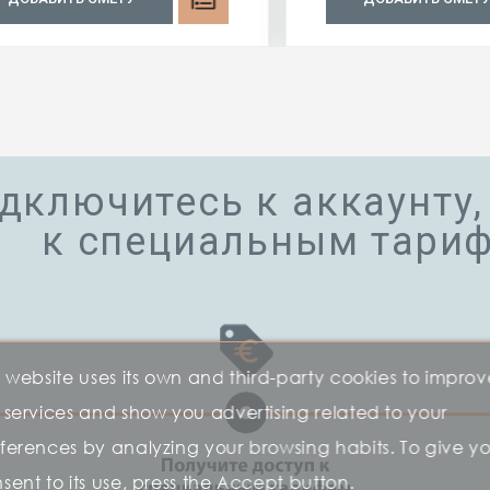
дключитесь к аккаунту,
к специальным тари
s website uses its own and third-party cookies to improv
 services and show you advertising related to your
ferences by analyzing your browsing habits. To give y
sent to its use, press the Accept button.