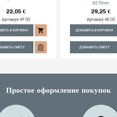
Ø270mm
Цена
Цена
22,05 €
29,25 €
49 00
48 00
Артикул
Артикул
shopping_cart
ВИТЬ В КОРЗИНУ
ДОБАВИТЬ В КОРЗИНУ
БАВИТЬ СМЕТУ
ДОБАВИТЬ СМЕТУ
Простое оформление покупок