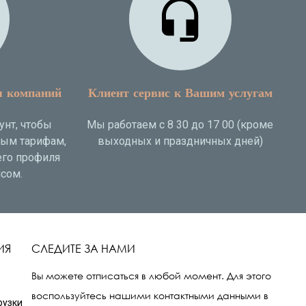
я компаний
Клиент сервис к Вашим услугам
унт, чтобы
Мы работаем с 8 30 до 17 00 (кроме
ным тарифам,
выходных и праздничных дней)
го профиля
сом.
ИЯ
СЛЕДИТЕ ЗА НАМИ
Вы можете отписаться в любой момент. Для этого
воспользуйтесь нашими контактными данными в
рузки