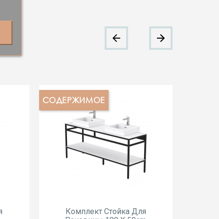
СОДЕРЖИМОЕ
СОДЕР
я
Комплект Стойка Для
Ко