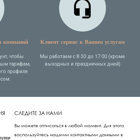
я компаний
Клиент сервис к Вашим услугам
унт, чтобы
Мы работаем с 8 30 до 17 00 (кроме
ным тарифам,
выходных и праздничных дней)
го профиля
сом.
ИЯ
СЛЕДИТЕ ЗА НАМИ
Вы можете отписаться в любой момент. Для этого
воспользуйтесь нашими контактными данными в
рузки