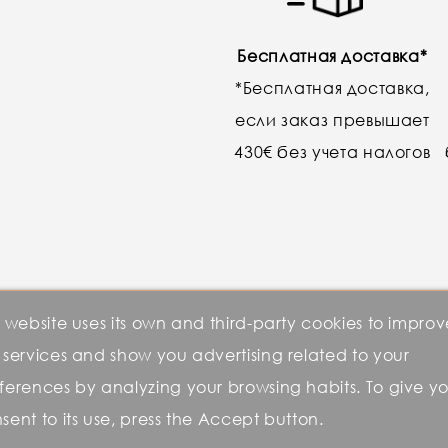
Бесплатная доставка*
*Бесплатная доставка,
если заказ превышает
430€ без учета налогов
s website uses its own and third-party cookies to improv
 services and show you advertising related to your
ferences by analyzing your browsing habits. To give y
sent to its use, press the Accept button.