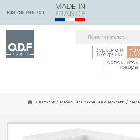
+33 235 046 700
Зеркала и
Рак
Шкафчики
Сме
Дополнител
товары
Каталог
Мебель для раковин и смесители
Мебе