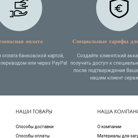
езопасная оплата
Специальные тарифы дл
 оплата банковской картой,
Создайте клиентский акка
переводом или через PayPal
получить доступ к специаль
после подтверждения Ваше
нашим клиент серви
НАШИ ТОВАРЫ
НАША КОМПАН
Способы доставки
О компании
Способы оплаты
Материалы для заг