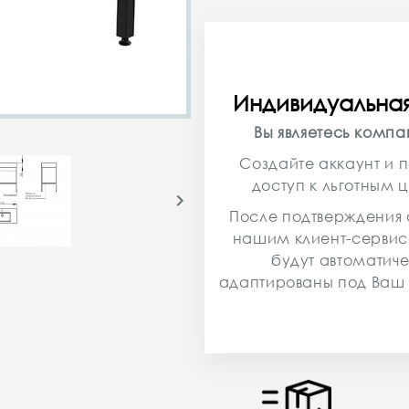
Индивидуальна
Вы являетесь комп
Создайте аккаунт и п
доступ к льготным 

После подтверждения 
нашим клиент-серви
будут автоматич
адаптированы под Ваш