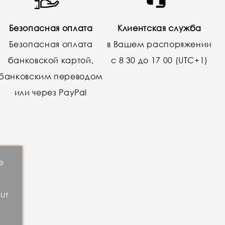
Безопасная оплата
Клиентская служба
Безопасная оплата
в Вашем распоряжении
банковской картой,
с 8 30 до 17 00 (UTC+1)
банковским переводом
или через PayPal
e
our