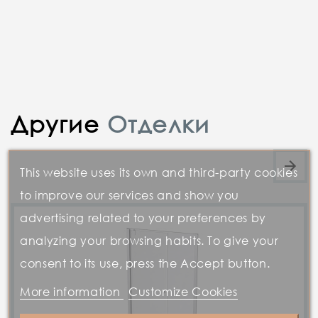
Другие
Отделки
This website uses its own and third-party cookies
to improve our services and show you
advertising related to your preferences by
analyzing your browsing habits. To give your
consent to its use, press the Accept button.
More information
Customize Cookies