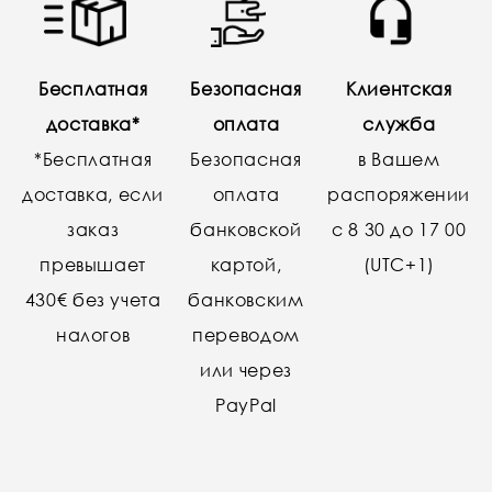
Бесплатная
Безопасная
Клиентская
доставка*
оплата
служба
*Бесплатная
Безопасная
в Вашем
доставка, если
оплата
распоряжении
заказ
банковской
с 8 30 до 17 00
превышает
картой,
(UTC+1)
430€ без учета
банковским
налогов
переводом
или через
PayPal