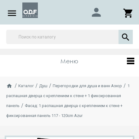
person

shopping_cart

Меню
Каталог
Душ
Перегородки для душа и ванн Азюр
1
распашная дверца с креплением к стене + 1 фиксированная
панель
Фасад: 1 распашная дверца с креплением к стене +
фиксированная панель 117 - 120cm Azur