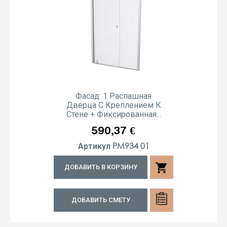
Фасад: 1 Распашная
Дверца С Креплением К
Стене + Фиксированная...
Цена
590,37 €
PM934 01
Артикул
shopping_cart
ДОБАВИТЬ В КОРЗИНУ
ДОБАВИТЬ СМЕТУ