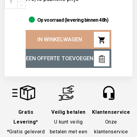
Op voorraad (levering binnen 48h)
shopping_cart
IN WINKELWAGEN
EEN OFFERTE TOEVOEGEN
Gratis
Veilig betalen
Klantenservice
Levering*
U kunt veilig
Onze
*Gratis geleverd
betalen met een
klantenservice