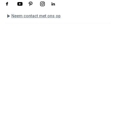
play_arrow
Neem contact met ons op