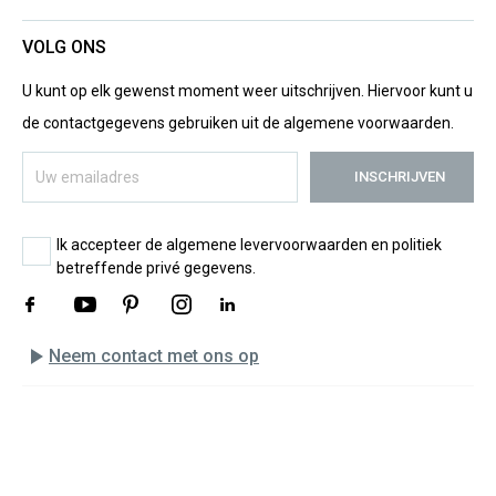
VOLG ONS
U kunt op elk gewenst moment weer uitschrijven. Hiervoor kunt u
de contactgegevens gebruiken uit de algemene voorwaarden.
Ik accepteer de algemene levervoorwaarden en politiek
betreffende privé gegevens.
play_arrow
Neem contact met ons op