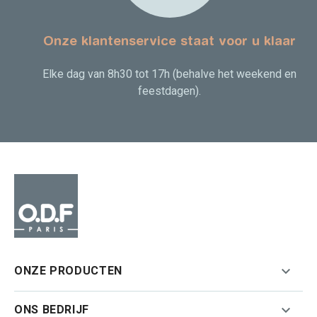
Onze klantenservice staat voor u klaar
Elke dag van 8h30 tot 17h (behalve het weekend en
feestdagen).

ONZE PRODUCTEN

ONS BEDRIJF