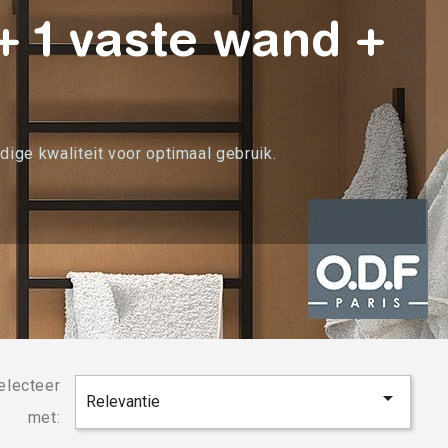
+ 1 vaste wand +
ige kwaliteit voor optimaal gebruik.
electeer

Relevantie
met: