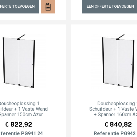
FFERTE TOEVOEGEN
EEN OFFERTE TOEVOEGEN
Doucheoplossing 1
Doucheoplossing 
ifdeur + 1 Vaste Wand
Schuifdeur + 1 Vaste
Spanner 150cm Azur
+ Spanner 160cm A
Prijs
Prijs
€ 822,92
€ 840,82
ferentie
PG941 24
Referentie
PG942 