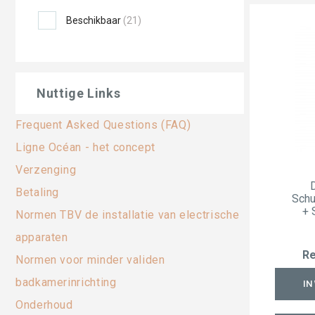
Beschikbaar
(21)
Nuttige Links
Frequent Asked Questions (FAQ)
Ligne Océan - het concept
Verzenging
Betaling
Schu
+ 
Normen TBV de installatie van electrische
apparaten
Re
Normen voor minder validen
badkamerinrichting
IN
Onderhoud