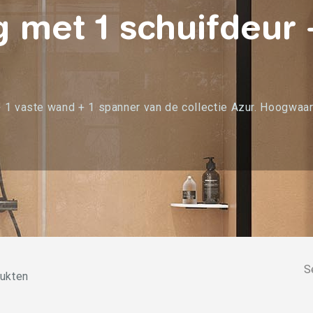
 met 1 schuifdeur 
 1 vaste wand + 1 spanner van de collectie Azur. Hoogwaard
S
dukten