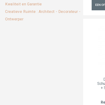
Kwaliteit en Garantie
EEN O
Creatieve Ruimte : Architect - Decorateur -
Ontwerper
Schu
+ 
Re