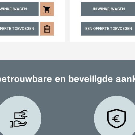
shopping_cart
 WINKELWAGEN
IN WINKELWAGEN
FFERTE TOEVOEGEN
EEN OFFERTE TOEVOEGEN
etrouwbare en beveiligde aan