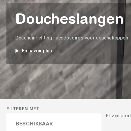
Doucheslangen
Doucheinrichting : accessoires voor douchekoppen -
play_arrow
En savoir plus
FILTEREN MET
Er zijn pro
BESCHIKBAAR