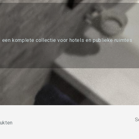
 een komplete collectie voor hotels en publieke ruimtes
S
dukten