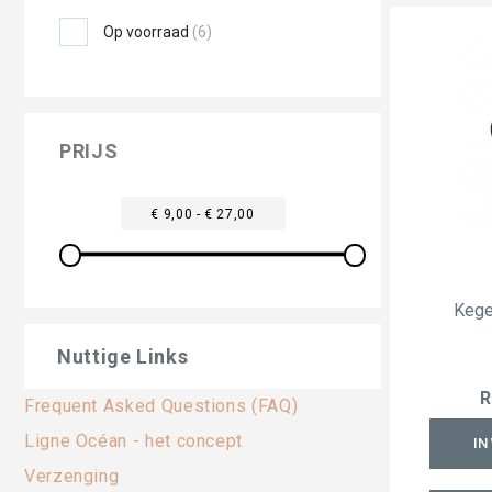
Op voorraad
(6)
PRIJS
€ 9,00 - € 27,00
Kege
Nuttige Links
R
Frequent Asked Questions (FAQ)
Ligne Océan - het concept
IN
Verzenging