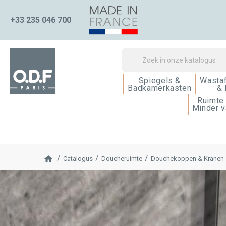
+33 235 046 700
Spiegels &
Wasta
Badkamerkasten
& 
Ruimte
Minder v
Catalogus
Doucheruimte
Douchekoppen & Kranen