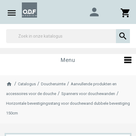
person

shopping_cart

Menu
Catalogus
Doucheruimte
Aanvullende produkten en
accessoires voor de douche
Spanners voor douchewanden
Horizontale bevestigingsstang voor douchewand dubbele bevestiging
150cm