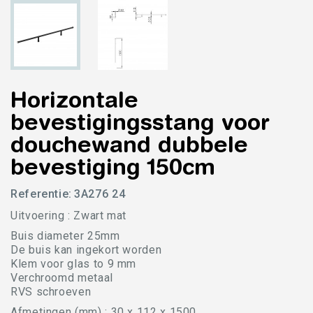
Horizontale
bevestigingsstang voor
douchewand dubbele
bevestiging 150cm
Referentie:
3A276 24
Uitvoering : Zwart mat
Buis diameter 25mm
De buis kan ingekort worden
Klem voor glas to 9 mm
Verchroomd metaal
RVS schroeven
Afmetingen (mm) : 30 x 112 x 1500