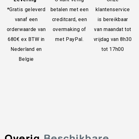
*Gratis geleverd
betalen met een
klantenservice
vanaf een
creditcard, een
is bereikbaar
orderwaarde van
overmaking of
van maandat tot
680€ ex BTW in
met PayPal.
vrijdag van 8h30
Nederland en
tot 17h00
Belgie
Overig
Beschikbare