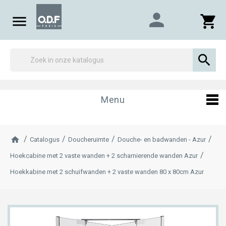
person

shopping_cart

Menu
Catalogus
Doucheruimte
Douche- en badwanden - Azur
Hoekcabine met 2 vaste wanden + 2 scharnierende wanden Azur
Hoekkabine met 2 schuifwanden + 2 vaste wanden 80 x 80cm Azur