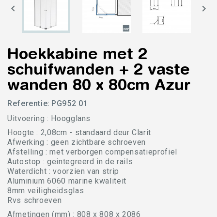


Hoekkabine met 2
schuifwanden + 2 vaste
wanden 80 x 80cm Azur
Referentie:
PG952 01
Uitvoering : Hoogglans
Hoogte : 2,08cm - standaard deur Clarit
Afwerking : geen zichtbare schroeven
Afstelling : met verborgen compensatieprofiel
Autostop : geintegreerd in de rails
Waterdicht : voorzien van strip
Aluminium 6060 marine kwaliteit
8mm veiligheidsglas
Rvs schroeven
Afmetingen (mm) : 808 x 808 x 2086