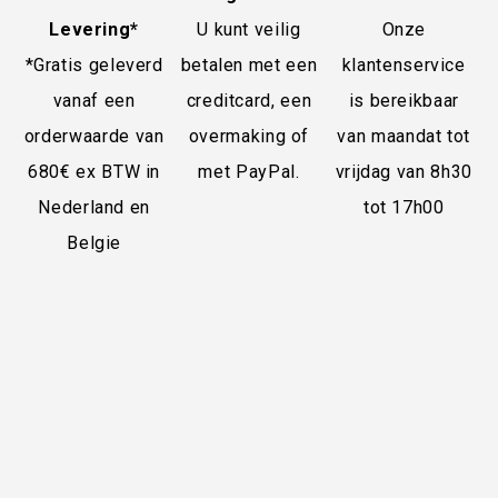
Levering*
U kunt veilig
Onze
*Gratis geleverd
betalen met een
klantenservice
vanaf een
creditcard, een
is bereikbaar
orderwaarde van
overmaking of
van maandat tot
680€ ex BTW in
met PayPal.
vrijdag van 8h30
Nederland en
tot 17h00
Belgie