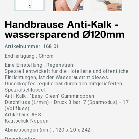
Handbrause Anti-Kalk -
wassersparend Ø120mm
Artikelnummer:
168 01
Endfertigung : Chrom
Eine Einstellung : Regenstrahl
Speziell entwickelt für die Hotellerie und öffentliche
Einrichtungen, ist der Wasseraustritt dieses
Duschkopfes regulierbar durch den mitgelieferten
Spezialschlüssel.
Anti-Kalk : "Easy-Clean" Gumminoppen
Durchfluss (L/min) - Druck 3 bar: 7 (Sparmodus) - 17
(Vollfluss)
Artikel aus ABS
Kautschuk Noppen
Abmessungen (mm) : 120 x 20 x 242
Downloaden