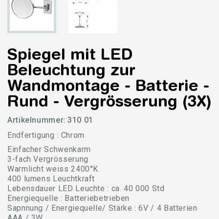
Spiegel mit LED
Beleuchtung zur
Wandmontage - Batterie -
Rund - Vergrösserung (3X)
Artikelnummer:
310 01
Endfertigung : Chrom
Einfacher Schwenkarm
3-fach Vergrösserung
Warmlicht weiss 2400°K
400 lumens Leuchtkraft
Lebensdauer LED Leuchte : ca. 40 000 Std
Energiequelle : Batteriebetrieben
Sapnnung / Energiequelle/ Stärke : 6V / 4 Batterien
AAA / 3W