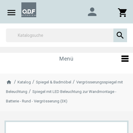
person

shopping_cart

Menü
Katalog
Spiegel & Badmöbel
Vergrösserungsspiegel mit
Beleuchtung
Spiegel mit LED Beleuchtung zur Wandmontage -
Batterie - Rund - Vergrösserung (3X)