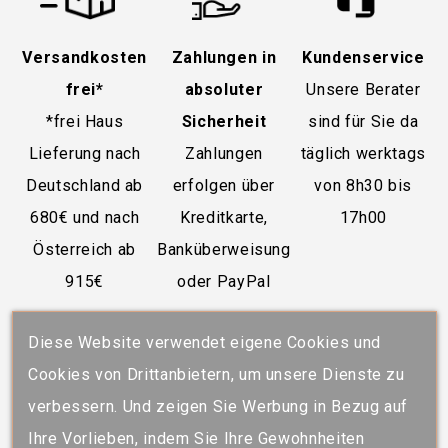
Versandkosten
Zahlungen in
Kundenservice
frei*
absoluter
Unsere Berater
*frei Haus
Sicherheit
sind für Sie da
Lieferung nach
Zahlungen
täglich werktags
Deutschland ab
erfolgen über
von 8h30 bis
680€ und nach
Kreditkarte,
17h00
Österreich ab
Banküberweisung
915€
oder PayPal
Diese Website verwendet eigene Cookies und
Cookies von Drittanbietern, um unsere Dienste zu
verbessern. Und zeigen Sie Werbung in Bezug auf
Ihre Vorlieben, indem Sie Ihre Gewohnheiten