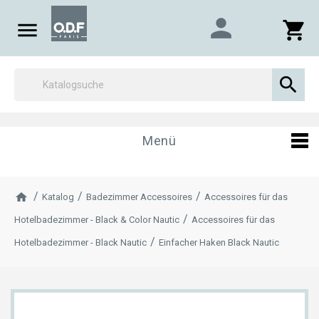
person

shopping_cart

Menü
Katalog
Badezimmer Accessoires
Accessoires für das
Hotelbadezimmer - Black & Color Nautic
Accessoires für das
Hotelbadezimmer - Black Nautic
Einfacher Haken Black Nautic