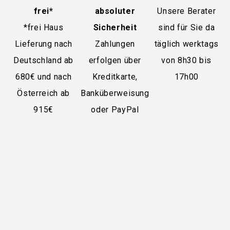
frei*
absoluter
Unsere Berater
*frei Haus
Sicherheit
sind für Sie da
Lieferung nach
Zahlungen
täglich werktags
Deutschland ab
erfolgen über
von 8h30 bis
680€ und nach
Kreditkarte,
17h00
Österreich ab
Banküberweisung
915€
oder PayPal